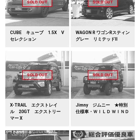
CUBE キューブ 1.5X V
WAGON R ワゴンRスティン
セレクション
グレー リミテッドⅡ
X-TRAIL エクストレイ
Jimny ジムニー ★特別
ル 20GT エクストリー
仕様車・ＷＩＬＤ ＷＩＮＤ
マー X