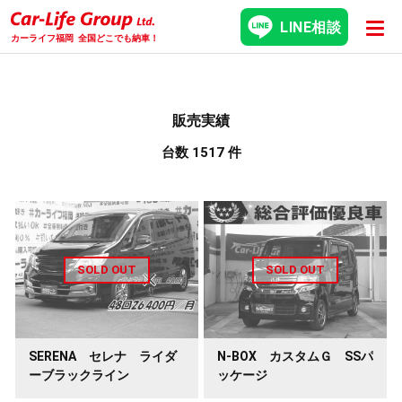
LINE相談
カーライフ福岡
全国どこでも納車！
販売実績
台数 1517 件
SERENA セレナ ライダ
N-BOX カスタムＧ SSパ
ーブラックライン
ッケージ