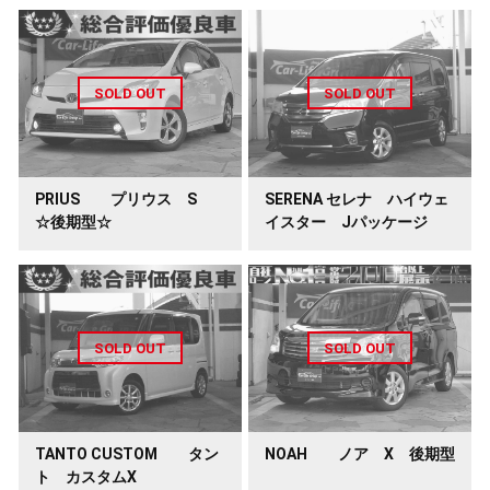
PRIUS プリウス S
SERENA セレナ ハイウェ
☆後期型☆
イスター Jパッケージ
TANTO CUSTOM タン
NOAH ノア X 後期型
ト カスタムX