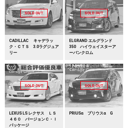
CADILLAC キャデラッ
ELGRAND エルグランド
ク・ＣＴＳ 3.0ラグジュア
350 ハイウェイスターア
リー
ーバンクロム
LEXUS LS レクサス ＬＳ
PRIUSα プリウスα G
４６０ バージョンＣ・Ｉ
パッケージ