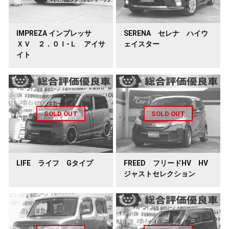
IMPREZA インプレッサ
SERENA セレナ ハイウ
ＸＶ ２．０Ｉ-Ｌ アイサ
ェイスター
イト
LIFE ライフ Gタイプ
FREED フリードHV HV
ジャストセレクション