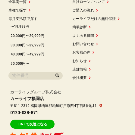
全車両一覧
自社ローンについて
車種で探す
ご購入の流れ
毎月支払額で探す
カーライフだけの無料保証
〜19,999円
簡単診断
よくある質問
20,000円〜29,999円
お問い合わせ
30,000円〜39,999円
お客様の声
40,000円〜49,999円
お知らせ
50,000円〜
店舗情報
会社概要
カーライフグループ株式会社
カーライフ福岡店
〒811-2319 福岡県糟屋郡粕屋町戸原西4丁目8番地11
0120-038-871
LINEで友達になる