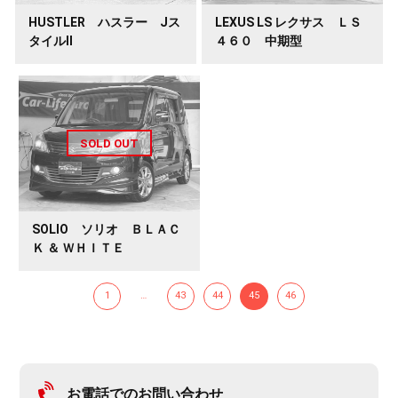
HUSTLER ハスラー Jス
LEXUS LS レクサス ＬＳ
タイルⅡ
４６０ 中期型
SOLIO ソリオ ＢＬＡＣ
Ｋ ＆ ＷＨＩＴＥ
1
…
43
44
45
46
お電話でのお問い合わせ