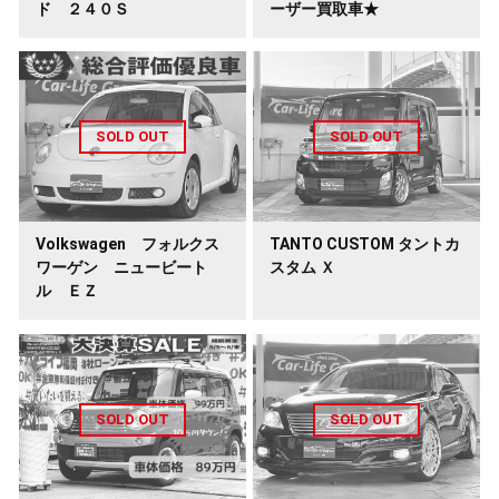
ド ２４０Ｓ
ーザー買取車★
Volkswagen フォルクス
TANTO CUSTOM タントカ
ワーゲン ニュービート
スタム Ｘ
ル ＥＺ