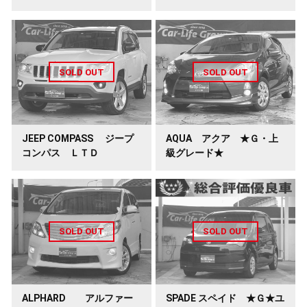
JEEP COMPASS ジープ
AQUA アクア ★Ｇ・上
コンパス ＬＴＤ
級グレード★
ALPHARD アルファー
SPADE スペイド ★Ｇ★ユ