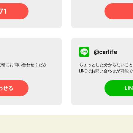
71
@carlife
気軽にお問い合わせくださ
ちょっとした分からないこと
LINEでお問い合わせが可能
わせる
L