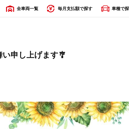
全車両一覧
毎月支払額で探す
車種で探
〜19,999円
20,000円〜29,999円
30,000円〜39,999円
40,000円〜49,999円
50,000円〜
舞い申し上げます🎐