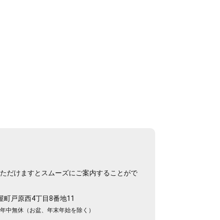
いただけますとスムーズにご案内することがで
粕屋町戸原西4丁目8番地11
：年中無休（お盆、年末年始を除く）