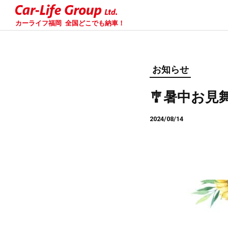
カーライフ福岡
全国どこでも納車！
お知らせ
🎐暑中お見
2024/08/14