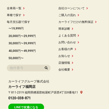
全車両一覧
自社ローンについて
車種で探す
ご購入の流れ
毎月支払額で探す
カーライフだけの無料保証
〜19,999円
簡単診断
よくある質問
20,000円〜29,999円
お問い合わせ
30,000円〜39,999円
お客様の声
40,000円〜49,999円
お知らせ
50,000円〜
店舗情報
会社概要
カーライフグループ株式会社
カーライフ福岡店
〒811-2319 福岡県糟屋郡粕屋町戸原西4丁目8番地11
0120-038-871
LINEで友達になる