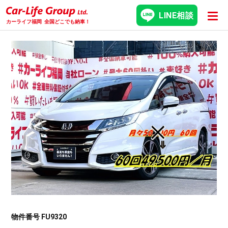
LINE相談
カーライフ福岡
全国どこでも納車！
物件番号 FU9320