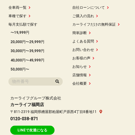
全車両一覧
自社ローンについて
車種で探す
ご購入の流れ
毎月支払額で探す
カーライフだけの無料保証
〜19,999円
簡単診断
よくある質問
20,000円〜29,999円
お問い合わせ
30,000円〜39,999円
お客様の声
40,000円〜49,999円
お知らせ
50,000円〜
店舗情報
会社概要
カーライフグループ株式会社
カーライフ福岡店
〒811-2319 福岡県糟屋郡粕屋町戸原西4丁目8番地11
0120-038-871
LINEで友達になる