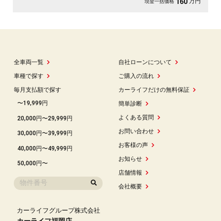
万円
160
現金一括価格
全車両一覧
自社ローンについて
車種で探す
ご購入の流れ
毎月支払額で探す
カーライフだけの無料保証
〜19,999円
簡単診断
よくある質問
20,000円〜29,999円
お問い合わせ
30,000円〜39,999円
お客様の声
40,000円〜49,999円
お知らせ
50,000円〜
店舗情報
会社概要
カーライフグループ株式会社
カーライフ福岡店