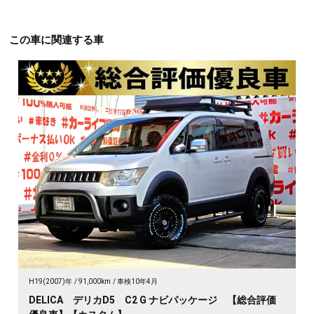
この車に関連する車
H19(2007)年
91,000km
車検10年4月
DELICA デリカD5 C2 G ナビパッケージ 【総合評価