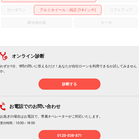
ローダウン
アルミホイール
：純正 (14インチ)
リフトアップ
寒冷地仕様
ターボ
オンライン診断
わずか1分、9問の問いに答えるだけ！あなたが自社ローンを利用できるか試してみません
か。
診断する
お電話でのお問い合わせ
お急ぎの場合はお電話で。専属オペレーターがご対応いたします。
受付時間：10:00～18:00
0120-038-871