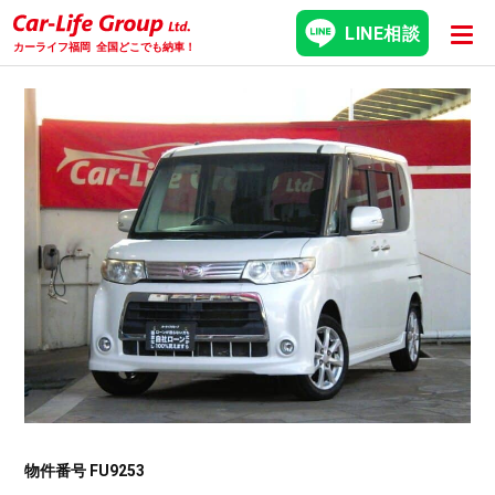
LINE相談
カーライフ福岡
全国どこでも納車！
物件番号 FU9253