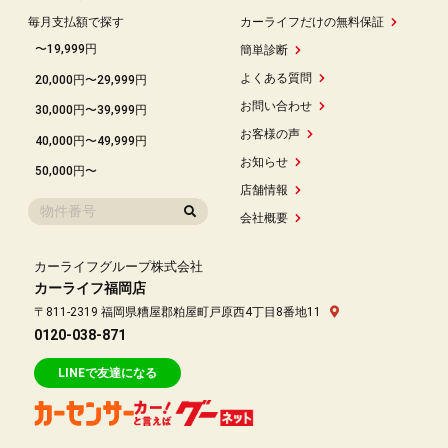
毎月支払額で探す
カーライフだけの無料保証
〜19,999円
簡単診断
よくある質問
20,000円〜29,999円
お問い合わせ
30,000円〜39,999円
お客様の声
40,000円〜49,999円
お知らせ
50,000円〜
店舗情報
会社概要
カーライフグループ株式会社
カーライフ福岡店
〒811-2319 福岡県糟屋郡粕屋町戸原西4丁目8番地11
0120-038-871
LINEで友達になる