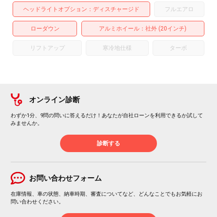
ヘッドライトオプション
ディスチャージド
フルエアロ
ローダウン
アルミホイール
：社外 (20インチ)
リフトアップ
寒冷地仕様
ターボ
オンライン診断
わずか1分、9問の問いに答えるだけ！あなたが自社ローンを利用できるか試して
みませんか。
診断する
お問い合わせフォーム
在庫情報、車の状態、納車時期、審査についてなど、どんなことでもお気軽にお
問い合わせください。