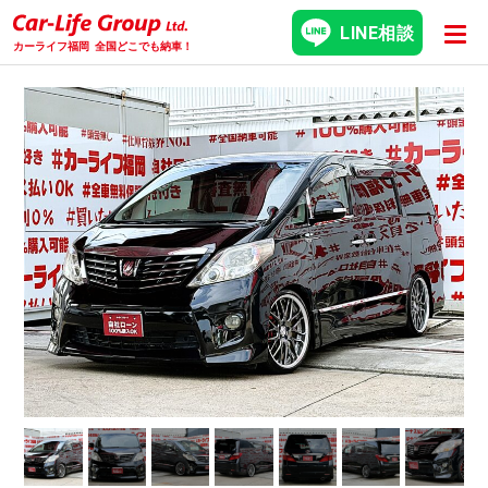
LINE相談
カーライフ福岡
全国どこでも納車！