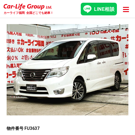
LINE相談
カーライフ福岡
全国どこでも納車！
物件番号 FU3637