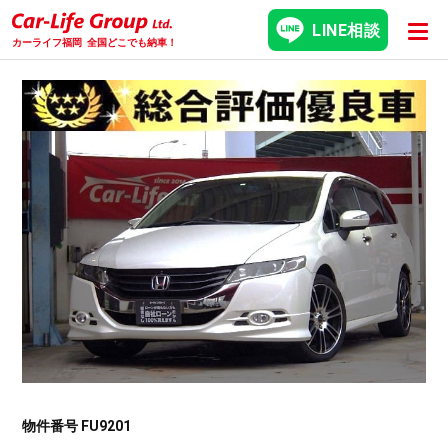
LINE相談
カーライフ福岡
全国どこでも納車！
物件番号 FU9201