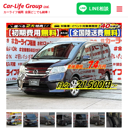
LINE相談
カーライフ福岡
全国どこでも納車！