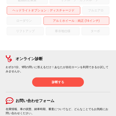
ヘッドライトオプション
ディスチャージド
フルエアロ
ローダウン
アルミホイール
：純正 (16インチ)
リフトアップ
寒冷地仕様
ターボ
オンライン診断
わずか1分、9問の問いに答えるだけ！あなたが自社ローンを利用できるか試して
みませんか。
診断する
お問い合わせフォーム
在庫情報、車の状態、納車時期、審査についてなど、どんなことでもお気軽にお
問い合わせください。