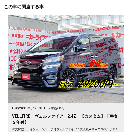
この車に関連する車
H20(2008)年
125,000km
車検2年付
VELLFIRE ヴェルファイア 2.4Z 【カスタム】【車検
２年付】
🌈大解放・ツインムーンルーフ付ヴェルファイア＂大人気🔥ＲＡＹＳベルサス１