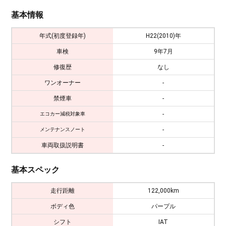
基本情報
年式(初度登録年)
H22(2010)年
車検
9年7月
修復歴
なし
ワンオーナー
-
禁煙車
-
-
エコカー減税対象車
-
メンテナンスノート
車両取扱説明書
-
基本スペック
走行距離
122,000km
ボディ色
パープル
シフト
IAT