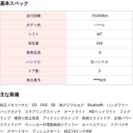
基本スペック
走行距離
79,000km
ボディ色
パール
シフト
IAT
排気量
660
乗車定員
4
ハンドル
右ハンドル
ドア数
5
車台番号
****829
主な装備
純正メモリーナビ CD DVD SD 地デジフルセグ Bluetooth ハンズフリー
バックカメラ ステアリングスイッチ オートライト HIDヘッドライト フォグ
ランプ 横滑り防止装置 アイドリングストップ 両側スライドドア 左側パワー
スライドドア ウィンカー付電動格納ドアミラー オートエアコン ドアバイザ
ー スマートキー プッシュスタート 純正14インチAW