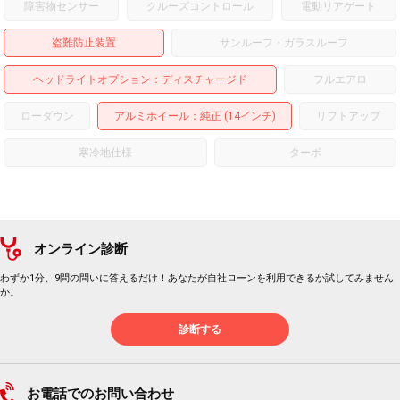
障害物センサー
クルーズコントロール
電動リアゲート
盗難防止装置
サンルーフ・ガラスルーフ
ヘッドライトオプション
ディスチャージド
フルエアロ
ローダウン
アルミホイール
：純正 (14インチ)
リフトアップ
寒冷地仕様
ターボ
オンライン診断
わずか1分、9問の問いに答えるだけ！あなたが自社ローンを利用できるか試してみません
か。
診断する
お電話でのお問い合わせ