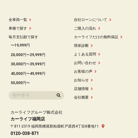
全車両一覧
自社ローンについて
車種で探す
ご購入の流れ
毎月支払額で探す
カーライフだけの無料保証
〜19,999円
簡単診断
よくある質問
20,000円〜29,999円
お問い合わせ
30,000円〜39,999円
お客様の声
40,000円〜49,999円
お知らせ
50,000円〜
店舗情報
会社概要
カーライフグループ株式会社
カーライフ福岡店
〒811-2319 福岡県糟屋郡粕屋町戸原西4丁目8番地11
0120-038-871