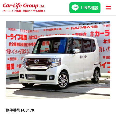
LINE相談
カーライフ福岡
全国どこでも納車！
物件番号 FU3179