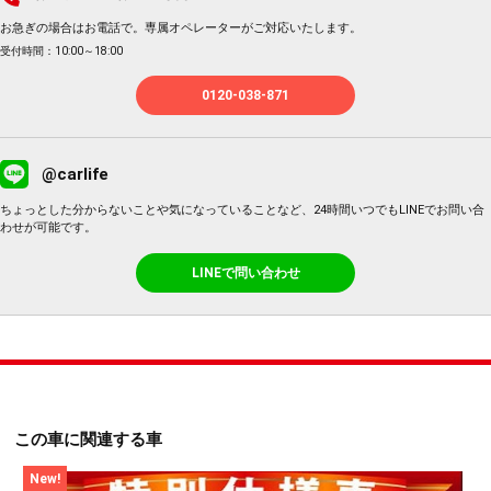
お急ぎの場合はお電話で。専属オペレーターがご対応いたします。
受付時間：10:00～18:00
0120-038-871
@carlife
ちょっとした分からないことや気になっていることなど、24時間いつでもLINEでお問い合
わせが可能です。
LINEで問い合わせ
この車に関連する車
New!