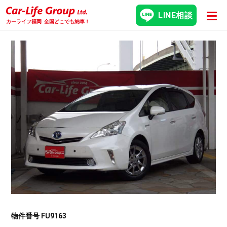
LINE相談
カーライフ福岡
全国どこでも納車！
物件番号 FU9163