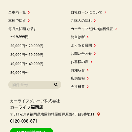
全車両一覧
自社ローンについて
車種で探す
ご購入の流れ
毎月支払額で探す
カーライフだけの無料保証
〜19,999円
簡単診断
よくある質問
20,000円〜29,999円
お問い合わせ
30,000円〜39,999円
お客様の声
40,000円〜49,999円
お知らせ
50,000円〜
店舗情報
会社概要
カーライフグループ株式会社
カーライフ福岡店
〒811-2319 福岡県糟屋郡粕屋町戸原西4丁目8番地11
0120-038-871