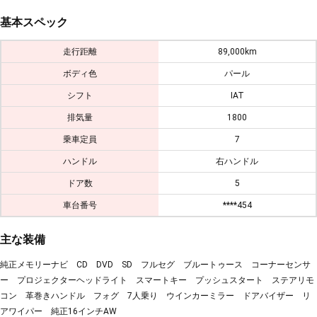
基本スペック
走行距離
89,000km
ボディ色
パール
シフト
IAT
排気量
1800
乗車定員
7
ハンドル
右ハンドル
ドア数
5
車台番号
****454
主な装備
純正メモリーナビ CD DVD SD フルセグ ブルートゥース コーナーセンサ
ー プロジェクターヘッドライト スマートキー プッシュスタート ステアリモ
コン 革巻きハンドル フォグ 7人乗り ウインカーミラー ドアバイザー リ
アワイパー 純正16インチAW