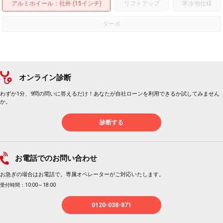
アルミホイール
：社外 (15インチ)
リフトアップ
寒冷地仕様
ターボ
オンライン診断
わずか1分、9問の問いに答えるだけ！あなたが自社ローンを利用できるか試してみません
か。
診断する
お電話でのお問い合わせ
お急ぎの場合はお電話で。専属オペレーターがご対応いたします。
受付時間：10:00～18:00
0120-038-871