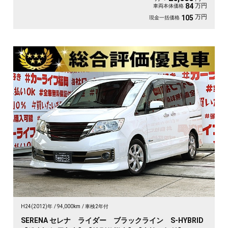
万円
84
車両本体価格
万円
105
現金一括価格
H24(2012)年
94,000km
車検2年付
SERENA セレナ ライダー ブラックライン S-HYBRID