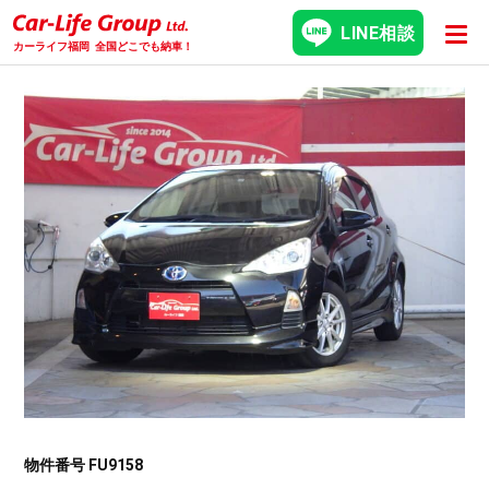
LINE相談
カーライフ福岡
全国どこでも納車！
物件番号 FU9158