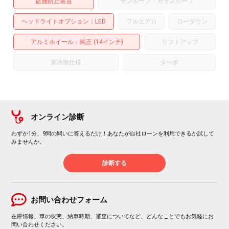
盗難防止装置
サンルーフ・ガラスルーフ
ヘッドライトオプション
LED
フルエアロ
ローダウン
アルミホイール
：純正 (14インチ)
リフトアップ
寒冷地仕様
ターボ
オンライン診断
わずか1分、9問の問いに答えるだけ！あなたが自社ローンを利用できるか試して
みませんか。
診断する
お問い合わせフォーム
在庫情報、車の状態、納車時期、審査についてなど、どんなことでもお気軽にお
問い合わせください。