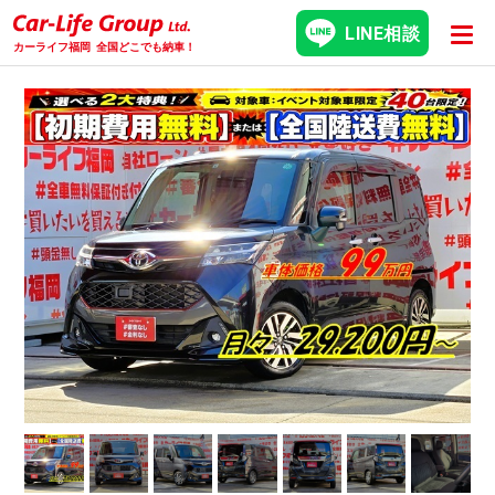
LINE相談
カーライフ福岡
全国どこでも納車！