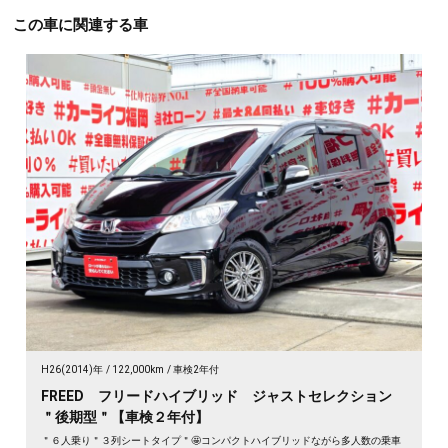
この車に関連する車
H26(2014)年
122,000km
車検2年付
FREED フリードハイブリッド ジャストセレクション
＂後期型＂【車検２年付】
＂６人乗り＂３列シートタイプ＂🤩コンパクトハイブリッドながら多人数の乗車