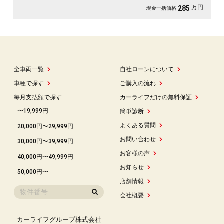
支援装備も充実💎月々５万円台～ＯＫ😲納車時新品タイヤ装着🌈車検２年付🚗
万円
285
現金一括価格
全車両一覧
自社ローンについて
車種で探す
ご購入の流れ
毎月支払額で探す
カーライフだけの無料保証
〜19,999円
簡単診断
よくある質問
20,000円〜29,999円
お問い合わせ
30,000円〜39,999円
お客様の声
40,000円〜49,999円
お知らせ
50,000円〜
店舗情報
会社概要
カーライフグループ株式会社