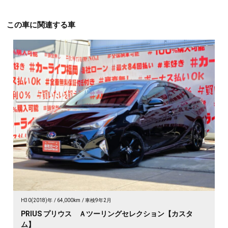
この車に関連する車
H30(2018)年
64,000km
車検9年2月
PRIUS プリウス Ａツーリングセレクション【カスタ
ム】