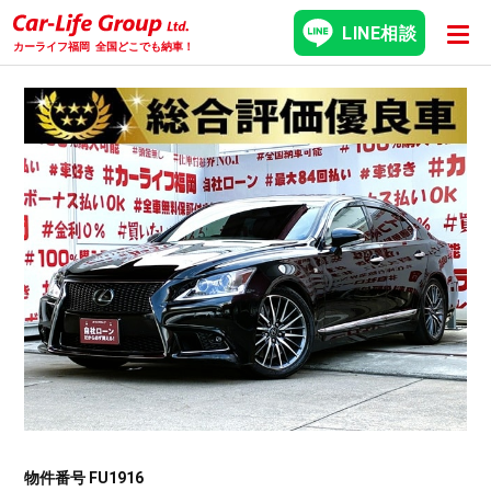
LINE相談
カーライフ福岡
全国どこでも納車！
物件番号 FU1916