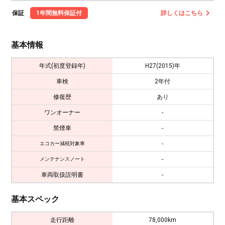
保証
1年間無料保証付
詳しくはこちら
基本情報
年式(初度登録年)
H27(2015)年
車検
2年付
修復歴
あり
ワンオーナー
-
禁煙車
-
-
エコカー減税対象車
-
メンテナンスノート
車両取扱説明書
-
基本スペック
走行距離
78,000km