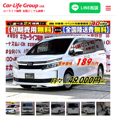
LINE相談
カーライフ福岡
全国どこでも納車！