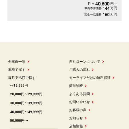
40,600
月々
円～
万円
144
車両本体価格
万円
160
現金一括価格
全車両一覧
自社ローンについて
車種で探す
ご購入の流れ
毎月支払額で探す
カーライフだけの無料保証
〜19,999円
簡単診断
よくある質問
20,000円〜29,999円
お問い合わせ
30,000円〜39,999円
お客様の声
40,000円〜49,999円
お知らせ
50,000円〜
店舗情報