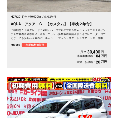
H27(2015)年
90,000km
車検2年付
AQUA アクア G 【カスタム】【車検２年付】
＂後期型＂上級グレード＂💎純正ハーフフルエアロ＆Ｗｅｄｓレオニス１６イン
チＡＷ装着済💎専用メッキガーニッシュ多数装着💎純正ドライブレコーダー付で
万が一にも安心👀人気のパールカラー・プッシュスタート＆スマートキー標準装
備グレード＂ 純正ＳＤナビ🗾ＤＶＤ📀Ｂｌｕｅｔｏｏｔｈ🎶📱📞フルセグＴＶ
FU3605
1年間無料保証付
内蔵型📺走行中映像視聴可能👀小回り抜群・バックカメラ📹付で駐車も楽々📹驚
異の燃費🍃ＪＣ０８モード・カタログ燃費３５．４ｋｍ／Ｌ🍃明るいＬＥＤヘッ
30,400
月々
円～
ドライトタイプ＆ＬＥＤフォグランプ付で夜間視野確保💡納車時新品タイヤ装着
万円
104
車両本体価格
🚗
万円
120
現金一括価格