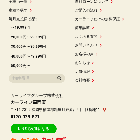
全車両一覧
自社ローンについて
車種で探す
ご購入の流れ
毎月支払額で探す
カーライフだけの無料保証
〜19,999円
簡単診断
よくある質問
20,000円〜29,999円
お問い合わせ
30,000円〜39,999円
お客様の声
40,000円〜49,999円
お知らせ
50,000円〜
店舗情報
会社概要
カーライフグループ株式会社
カーライフ福岡店
〒811-2319 福岡県糟屋郡粕屋町戸原西4丁目8番地11
0120-038-871
LINEで友達になる