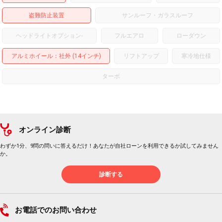
盗難防止装置
サンルーフ・ガラスルーフ
ヘッドライトオプション
-
フルエアロ
ローダウン
アルミホイール
：社外 (14インチ)
リフトアップ
寒冷地仕様
ターボ
オンライン診断
わずか1分、9問の問いに答えるだけ！あなたが自社ローンを利用できるか試してみません
か。
診断する
お電話でのお問い合わせ