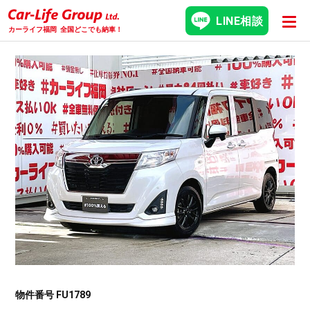
LINE相談
カーライフ福岡
全国どこでも納車！
物件番号 FU1789