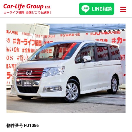
LINE相談
カーライフ福岡
全国どこでも納車！
物件番号 FU1086