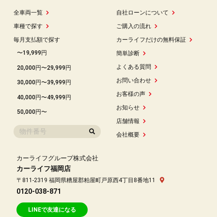
全車両一覧
自社ローンについて
車種で探す
ご購入の流れ
毎月支払額で探す
カーライフだけの無料保証
〜19,999円
簡単診断
よくある質問
20,000円〜29,999円
お問い合わせ
30,000円〜39,999円
お客様の声
40,000円〜49,999円
お知らせ
50,000円〜
店舗情報
会社概要
カーライフグループ株式会社
カーライフ福岡店
〒811-2319 福岡県糟屋郡粕屋町戸原西4丁目8番地11
0120-038-871
LINEで友達になる