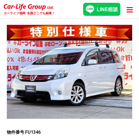
LINE相談
カーライフ福岡
全国どこでも納車！
物件番号 FU1346