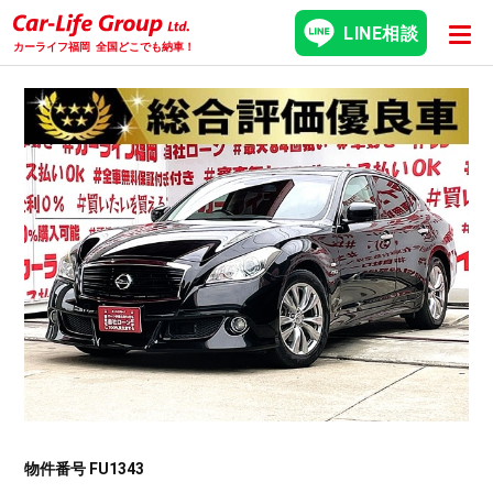
LINE相談
カーライフ福岡
全国どこでも納車！
物件番号 FU1343