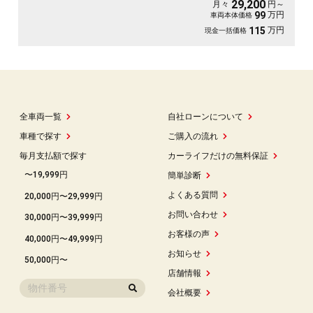
29,200
月々
円～
万円
99
車両本体価格
万円
115
現金一括価格
全車両一覧
自社ローンについて
車種で探す
ご購入の流れ
毎月支払額で探す
カーライフだけの無料保証
〜19,999円
簡単診断
よくある質問
20,000円〜29,999円
お問い合わせ
30,000円〜39,999円
お客様の声
40,000円〜49,999円
お知らせ
50,000円〜
店舗情報
会社概要