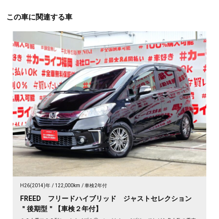
この車に関連する車
H26(2014)年
122,000km
車検2年付
FREED フリードハイブリッド ジャストセレクション
＂後期型＂【車検２年付】