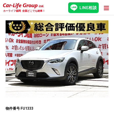
LINE相談
カーライフ福岡
全国どこでも納車！
物件番号 FU1333