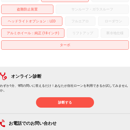
盗難防止装置
サンルーフ・ガラスルーフ
ヘッドライトオプション
LED
フルエアロ
ローダウン
アルミホイール
：純正 (18インチ)
リフトアップ
寒冷地仕様
ターボ
オンライン診断
わずか1分、9問の問いに答えるだけ！あなたが自社ローンを利用できるか試してみません
か。
診断する
お電話でのお問い合わせ