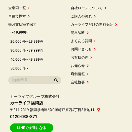
全車両一覧
自社ローンについて
車種で探す
ご購入の流れ
毎月支払額で探す
カーライフだけの無料保証
〜19,999円
簡単診断
よくある質問
20,000円〜29,999円
お問い合わせ
30,000円〜39,999円
お客様の声
40,000円〜49,999円
お知らせ
50,000円〜
店舗情報
会社概要
カーライフグループ株式会社
カーライフ福岡店
〒811-2319 福岡県糟屋郡粕屋町戸原西4丁目8番地11
0120-038-871
LINEで友達になる