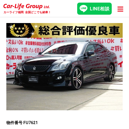
LINE相談
カーライフ福岡
全国どこでも納車！
物件番号 FU7621