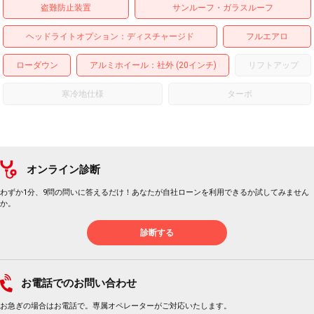
盗難防止装置
サンルーフ・ガラスルーフ
ヘッドライトオプション
ディスチャージド
フルエアロ
ローダウン
アルミホイール
：社外 (20インチ)
リフトアップ
寒冷地仕様
ターボ
オンライン診断
わずか1分、9問の問いに答えるだけ！あなたが自社ローンを利用できるか試してみません
か。
診断する
お電話でのお問い合わせ
お急ぎの場合はお電話で。専属オペレーターがご対応いたします。