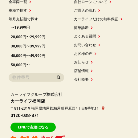
全車両一覧
自社ローンについて
車種で探す
ご購入の流れ
毎月支払額で探す
カーライフだけの無料保証
〜19,999円
簡単診断
よくある質問
20,000円〜29,999円
お問い合わせ
30,000円〜39,999円
お客様の声
40,000円〜49,999円
お知らせ
50,000円〜
店舗情報
会社概要
カーライフグループ株式会社
カーライフ福岡店
〒811-2319 福岡県糟屋郡粕屋町戸原西4丁目8番地11
0120-038-871
LINEで友達になる