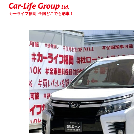
カーライフ福岡
全国どこでも納車！