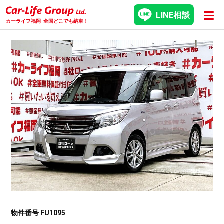
LINE相談
カーライフ福岡
全国どこでも納車！
物件番号 FU1095