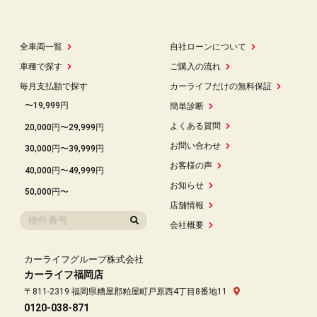
全車両一覧
自社ローンについて
車種で探す
ご購入の流れ
毎月支払額で探す
カーライフだけの無料保証
〜19,999円
簡単診断
よくある質問
20,000円〜29,999円
お問い合わせ
30,000円〜39,999円
お客様の声
40,000円〜49,999円
お知らせ
50,000円〜
店舗情報
会社概要
カーライフグループ株式会社
カーライフ福岡店
〒811-2319 福岡県糟屋郡粕屋町戸原西4丁目8番地11
0120-038-871