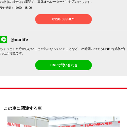
お急ぎの場合はお電話で。専属オペレーターがご対応いたします。
受付時間：10:00～18:00
0120-038-871
@carlife
ちょっとした分からないことや気になっていることなど、24時間いつでもLINEでお問い合
わせが可能です。
LINEで問い合わせ
この車に関連する車