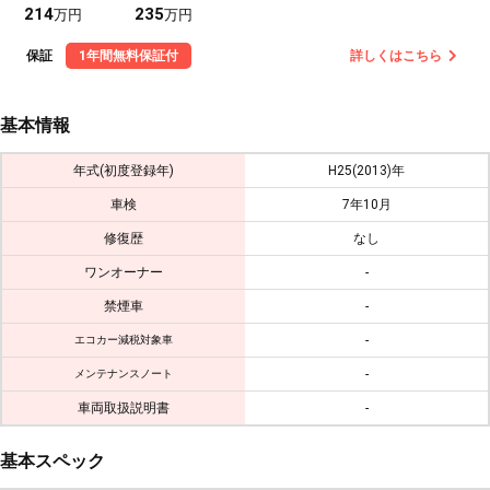
214
235
万円
万円
保証
1年間無料保証付
詳しくはこちら
基本情報
年式(初度登録年)
H25(2013)年
車検
7年10月
修復歴
なし
ワンオーナー
-
禁煙車
-
-
エコカー減税対象車
-
メンテナンスノート
車両取扱説明書
-
基本スペック