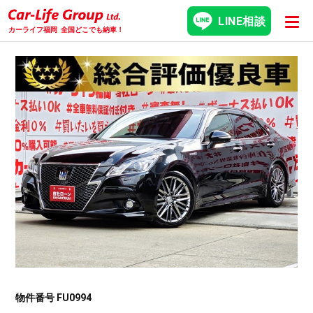
LINE相談
カーライフ福岡
全国どこでも納車！
物件番号 FU0994