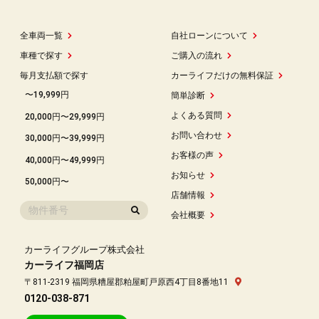
全車両一覧
自社ローンについて
車種で探す
ご購入の流れ
毎月支払額で探す
カーライフだけの無料保証
〜19,999円
簡単診断
よくある質問
20,000円〜29,999円
お問い合わせ
30,000円〜39,999円
お客様の声
40,000円〜49,999円
お知らせ
50,000円〜
店舗情報
会社概要
カーライフグループ株式会社
カーライフ福岡店
〒811-2319 福岡県糟屋郡粕屋町戸原西4丁目8番地11
0120-038-871