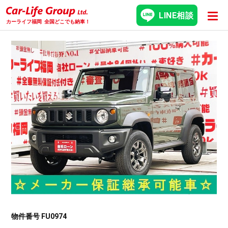
LINE相談
カーライフ福岡
全国どこでも納車！
物件番号 FU0974