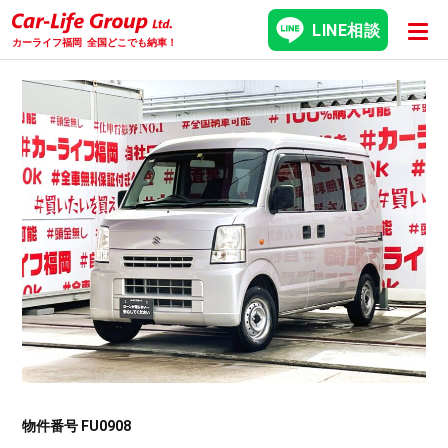
LINE相談
カーライフ福岡
全国どこでも納車！
物件番号 FU0908