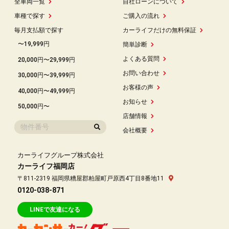
全車両一覧
自社ローンについて
車種で探す
ご購入の流れ
毎月支払額で探す
カーライフだけの無料保証
〜19,999円
簡単診断
よくある質問
20,000円〜29,999円
お問い合わせ
30,000円〜39,999円
お客様の声
40,000円〜49,999円
お知らせ
50,000円〜
店舗情報
会社概要
カーライフグループ株式会社
カーライフ福岡店
〒811-2319 福岡県糟屋郡粕屋町戸原西4丁目8番地11
0120-038-871
LINEで友達になる