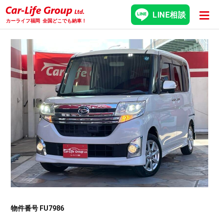
LINE相談
カーライフ福岡
全国どこでも納車！
物件番号 FU7986