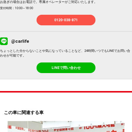
お急ぎの場合はお電話で。専属オペレーターがご対応いたします。
受付時間：10:00～18:00
0120-038-871
@carlife
ちょっとした分からないことや気になっていることなど、24時間いつでもLINEでお問い合
わせが可能です。
LINEで問い合わせ
この車に関連する車