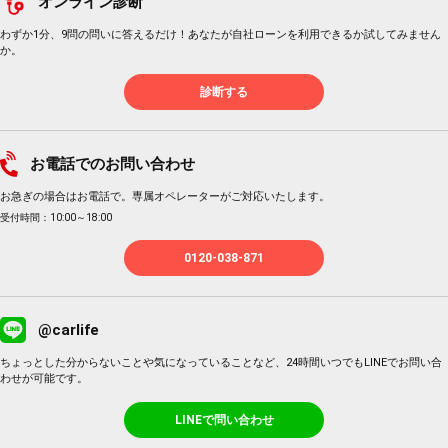
オンライン診断
わずか1分、9問の問いに答えるだけ！あなたが自社ローンを利用できるか試してみません
か。
診断する
お電話でのお問い合わせ
お急ぎの場合はお電話で。専属オペレーターがご対応いたします。
受付時間：10:00～18:00
0120-038-871
@carlife
ちょっとした分からないことや気になっていることなど、24時間いつでもLINEでお問い合
わせが可能です。
LINEで問い合わせ