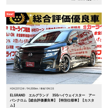
New!
H24(2012)年
94,000km
車検10年2月
ELGRAND エルグランド 350ハイウェイスター アー
バンクロム【総合評価優良車】【特別仕様車】【カスタ
ム】