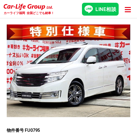
LINE相談
カーライフ福岡
全国どこでも納車！
物件番号 FU0795