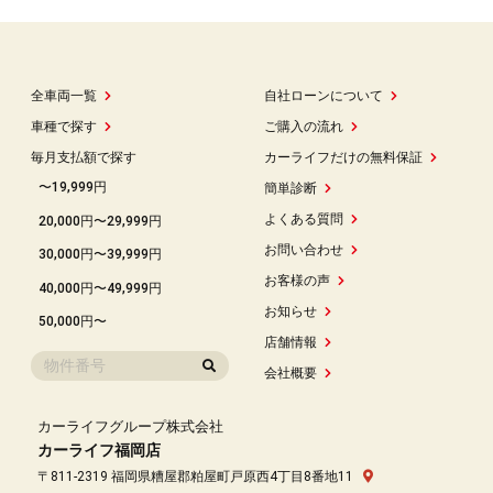
全車両一覧
自社ローンについて
車種で探す
ご購入の流れ
毎月支払額で探す
カーライフだけの無料保証
〜19,999円
簡単診断
よくある質問
20,000円〜29,999円
お問い合わせ
30,000円〜39,999円
お客様の声
40,000円〜49,999円
お知らせ
50,000円〜
店舗情報
会社概要
カーライフグループ株式会社
カーライフ福岡店
〒811-2319 福岡県糟屋郡粕屋町戸原西4丁目8番地11