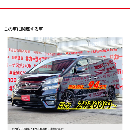
この車に関連する車
H20(2008)年
125,000km
車検2年付