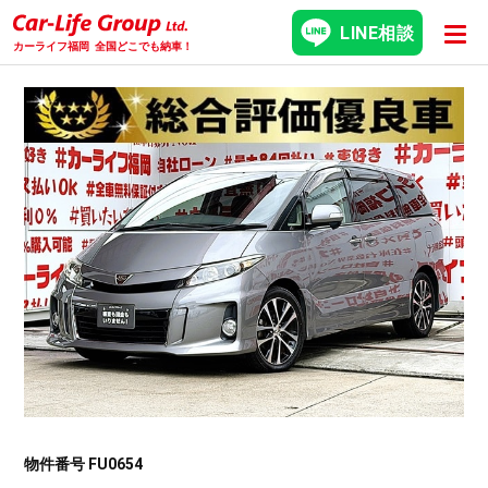
LINE相談
カーライフ福岡
全国どこでも納車！
物件番号 FU0654