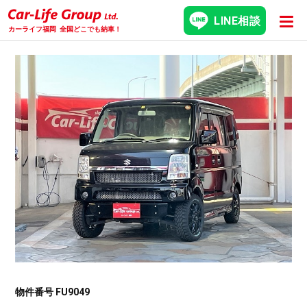
LINE相談
カーライフ福岡
全国どこでも納車！
物件番号 FU9049