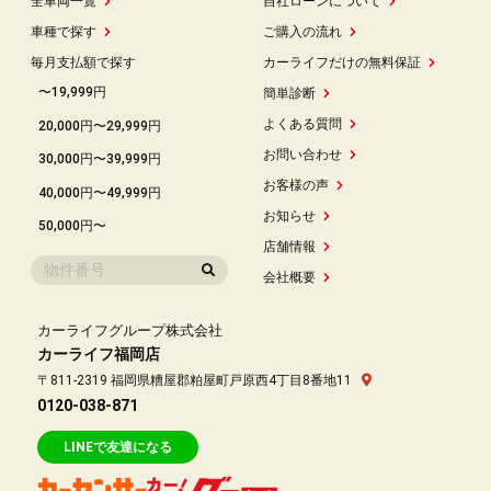
全車両一覧
自社ローンについて
車種で探す
ご購入の流れ
毎月支払額で探す
カーライフだけの無料保証
〜19,999円
簡単診断
よくある質問
20,000円〜29,999円
お問い合わせ
30,000円〜39,999円
お客様の声
40,000円〜49,999円
お知らせ
50,000円〜
店舗情報
会社概要
カーライフグループ株式会社
カーライフ福岡店
〒811-2319 福岡県糟屋郡粕屋町戸原西4丁目8番地11
0120-038-871
LINEで友達になる