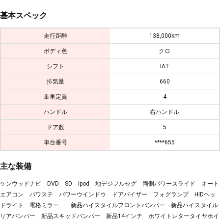
基本スペック
走行距離
138,000km
ボディ色
クロ
シフト
IAT
排気量
660
乗車定員
4
ハンドル
右ハンドル
ドア数
5
車台番号
****655
主な装備
ケンウッドナビ DVD SD ipod 地デジフルセグ 両側パワースライド オート
エアコン パワステ パワーウインドウ ドアバイザー フォグランプ HIDヘッ
ドライト 電格ミラー 新品ハイスタイルフロントバンパー 新品ハイスタイル
リアバンパー 新品スキッドバンパー 新品14インチ ホワイトレタータイヤホイ