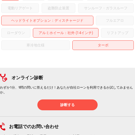
電動リアゲート
盗難防止装置
サンルーフ・ガラスルーフ
ヘッドライトオプション
ディスチャージド
フルエアロ
ローダウン
アルミホイール
：社外 (14インチ)
リフトアップ
寒冷地仕様
ターボ
オンライン診断
わずか1分、9問の問いに答えるだけ！あなたが自社ローンを利用できるか試してみません
か。
診断する
お電話でのお問い合わせ