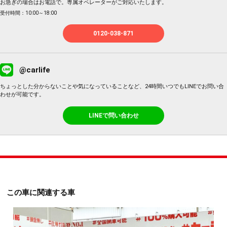
お急ぎの場合はお電話で。専属オペレーターがご対応いたします。
受付時間：10:00～18:00
0120-038-871
@carlife
ちょっとした分からないことや気になっていることなど、24時間いつでもLINEでお問い合
わせが可能です。
LINEで問い合わせ
この車に関連する車