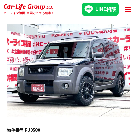
LINE相談
カーライフ福岡
全国どこでも納車！
物件番号 FU0580