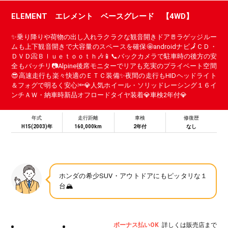
ELEMENT エレメント ベースグレード 【4WD】
✨乗り降りや荷物の出し入れラクラクな観音開きドア🚪ラゲッジルー
ムも上下観音開きで大容量のスペースを確保🤩androidナビ🗾ＣＤ・
ＤＶＤ📀Ｂｌｕｅｔｏｏｔｈ🎶📱📞バックカメラで駐車時の後方の安
全もバッチリ📷Alpine後席モニターでリアも充実のプライベート空間
😎高速走行も楽々快適のＥＴＣ装備✨夜間の走行もHIDヘッドライト
＆フォグで明るく安心🔦💎人気ホイール・ソリッドレーシング１６イ
ンチＡＷ・納車時新品オフロードタイヤ装着💎車検2年付💎
年式
走行距離
車検
修復歴
H15(2003)年
160,000km
2年付
なし
ホンダの希少SUV・アウトドアにもピッタリな１
台🏔
ボーナス払いOK
詳しくは販売店まで