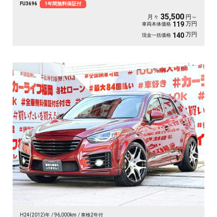
FU3696
1年間無料保証付
35,500
月々
円～
万円
119
車両本体価格
万円
140
現金一括価格
H24(2012)年
96,000km
車検2年付