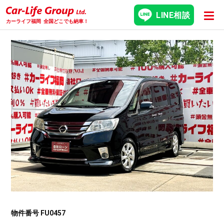
LINE相談
カーライフ福岡
全国どこでも納車！
物件番号 FU0457