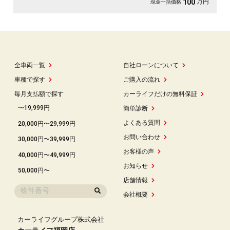
万円
100
現金一括価格
全車両一覧
自社ローンについて
車種で探す
ご購入の流れ
毎月支払額で探す
カーライフだけの無料保証
〜19,999円
簡単診断
よくある質問
20,000円〜29,999円
お問い合わせ
30,000円〜39,999円
お客様の声
40,000円〜49,999円
お知らせ
50,000円〜
店舗情報
会社概要
カーライフグループ株式会社