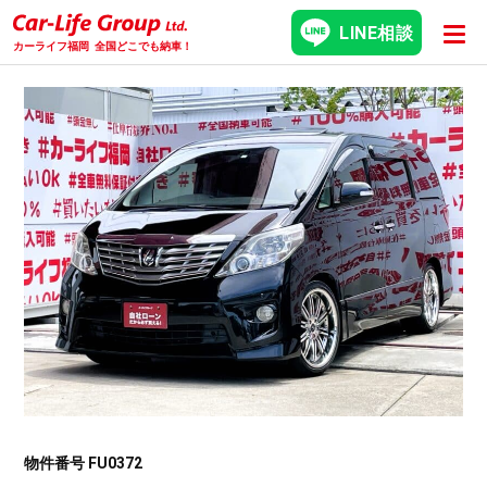
LINE相談
カーライフ福岡
全国どこでも納車！
物件番号 FU0372