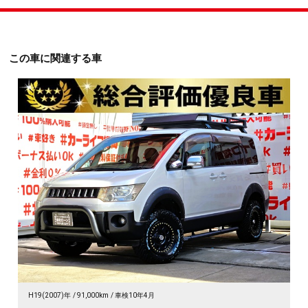
この車に関連する車
H19(2007)年
91,000km
車検10年4月