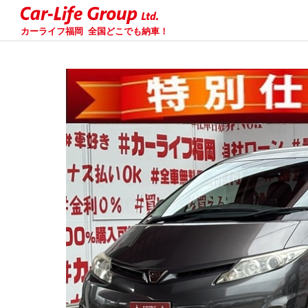
カーライフ福岡
全国どこでも納車！