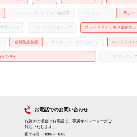
ミュージックプレイヤー接続可
ベンチシート
3列シー
本革シート
アイドリングストップ
スライドドア
両側電動スラ
ト
盗難防止装置
サンルーフ・ガラスルーフ
ヘッドライト
18インチ)
リフトアッ
お電話でのお問い合わせ
お急ぎの場合はお電話で。専属オペレーターがご
対応いたします。
受付時間：10:00～18:00