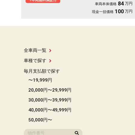
1年間無料保証付
84
万円
車両本体価格
ライト＆ＬＥＤフォグランプ付で夜間視野確保🔦
100
万円
現金一括価格
全車両一覧
車種で探す
毎月支払額で探す
〜19,999円
20,000円〜29,999円
30,000円〜39,999円
40,000円〜49,999円
50,000円〜