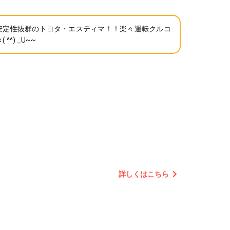
安定性抜群のトヨタ・エスティマ！！楽々運転クルコ
 ^^) _U~~
詳しくはこちら