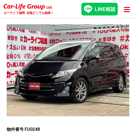
LINE相談
カーライフ福岡
全国どこでも納車！
物件番号 FU0248