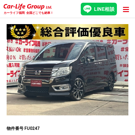
LINE相談
カーライフ福岡
全国どこでも納車！
物件番号 FU0247