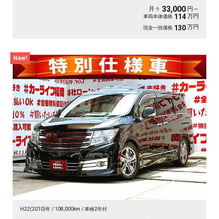
33,000
月々
円～
万円
114
車両本体価格
万円
130
現金一括価格
New!
H22(2010)年
108,000km
車検2年付