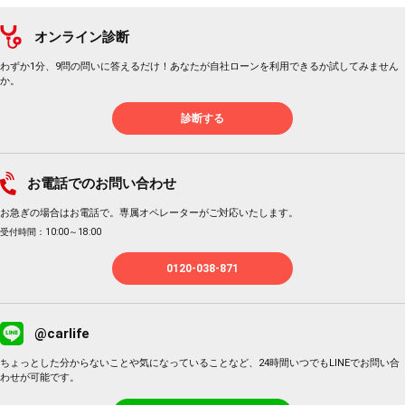
オンライン診断
わずか1分、9問の問いに答えるだけ！あなたが自社ローンを利用できるか試してみません
か。
診断する
お電話でのお問い合わせ
お急ぎの場合はお電話で。専属オペレーターがご対応いたします。
受付時間：10:00～18:00
0120-038-871
@carlife
ちょっとした分からないことや気になっていることなど、24時間いつでもLINEでお問い合
わせが可能です。