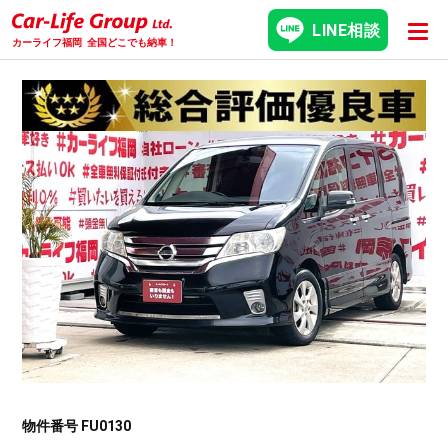
LINE相談
カーライフ福岡
全国どこでも納車！
物件番号 FU0130