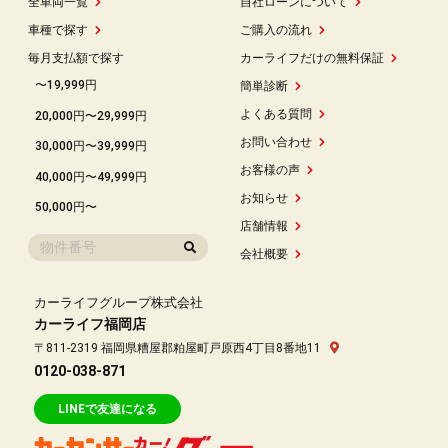
全車両一覧
自社ローンについて
車種で探す
ご購入の流れ
毎月支払額で探す
カーライフだけの無料保証
〜19,999円
簡単診断
よくある質問
20,000円〜29,999円
お問い合わせ
30,000円〜39,999円
お客様の声
40,000円〜49,999円
お知らせ
50,000円〜
店舗情報
会社概要
カーライフグループ株式会社
カーライフ福岡店
〒811-2319 福岡県糟屋郡粕屋町戸原西4丁目8番地11
0120-038-871
LINEで友達になる