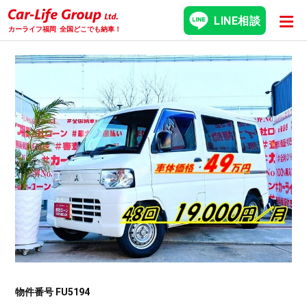
LINE相談
カーライフ福岡
全国どこでも納車！
物件番号 FU5194