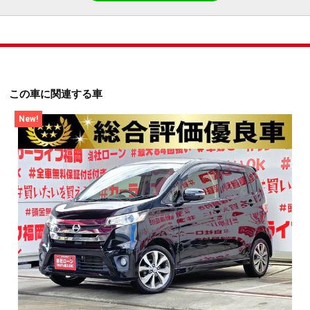
この車に関連する車
New!