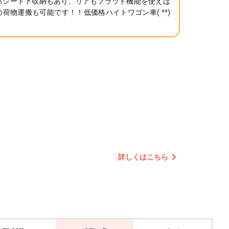
席シート下収納もあり、リアもフラット機能を使えば
の荷物運搬も可能です！！低価格ハイトワゴン車( ^^)
詳しくはこちら