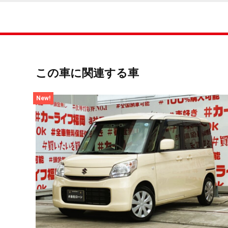
この車に関連する車
New!