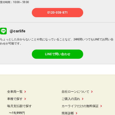
受付時間：10:00～18:00
0120-038-871
@carlife
ちょっとした分からないことや気になっていることなど、24時間いつでもLINEでお問い合
わせが可能です。
LINEで問い合わせ
全車両一覧
自社ローンについて
車種で探す
ご購入の流れ
毎月支払額で探す
カーライフだけの無料保証
〜19,999円
簡単診断