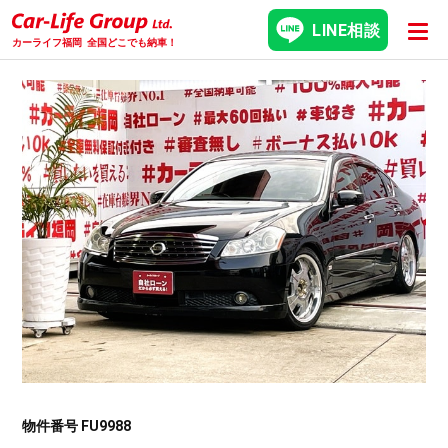
LINE相談
カーライフ福岡
全国どこでも納車！
物件番号 FU9988