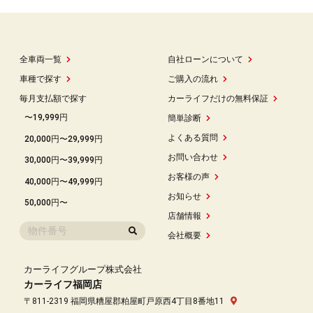
全車両一覧
自社ローンについて
車種で探す
ご購入の流れ
毎月支払額で探す
カーライフだけの無料保証
〜19,999円
簡単診断
よくある質問
20,000円〜29,999円
お問い合わせ
30,000円〜39,999円
お客様の声
40,000円〜49,999円
お知らせ
50,000円〜
店舗情報
会社概要
カーライフグループ株式会社
カーライフ福岡店
〒811-2319 福岡県糟屋郡粕屋町戸原西4丁目8番地11