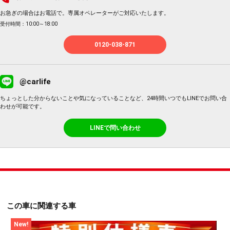
お急ぎの場合はお電話で。専属オペレーターがご対応いたします。
受付時間：10:00～18:00
0120-038-871
@carlife
ちょっとした分からないことや気になっていることなど、24時間いつでもLINEでお問い合
わせが可能です。
LINEで問い合わせ
この車に関連する車
New!