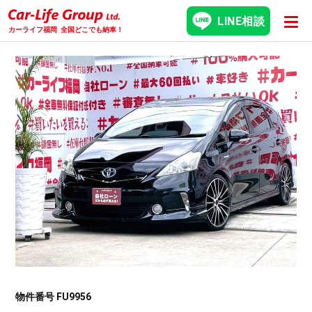
LINE相談
カーライフ福岡
全国どこでも納車！
物件番号 FU9956