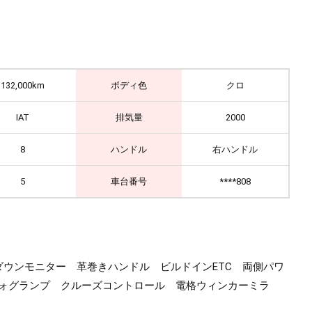
132,000km
ボディ色
クロ
IAT
排気量
2000
8
ハンドル
右ハンドル
5
車台番号
****808
フリップダウンモニター 革巻きハンドル ビルドインETC 両側パワ
フォグランプ クルーズコントロール 電格ウィンカーミラ