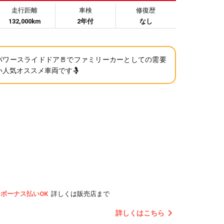
走行距離
車検
修復歴
132,000km
2年付
なし
パワースライドドア🚪でファミリーカーとしての需要
い人気オススメ車両です🤱
ボーナス払いOK
詳しくは販売店まで
詳しくはこちら