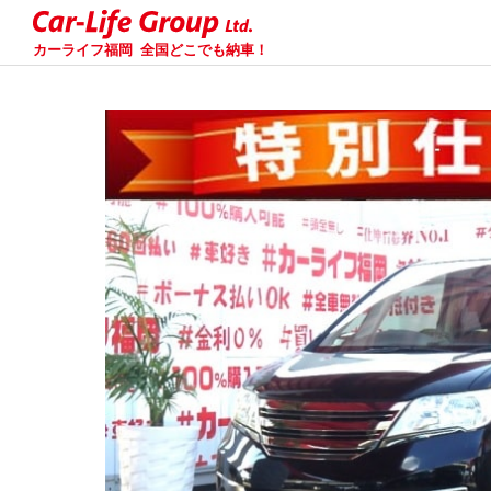
カーライフ福岡
全国どこでも納車！