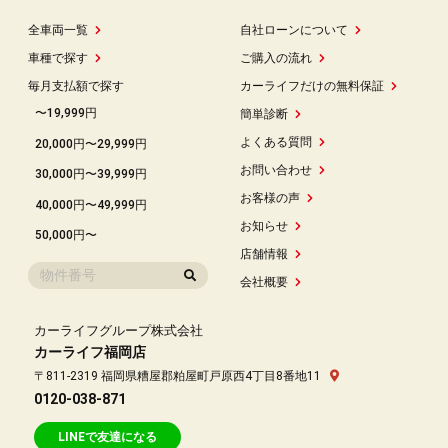
全車両一覧
自社ローンについて
車種で探す
ご購入の流れ
毎月支払額で探す
カーライフだけの無料保証
〜19,999円
簡単診断
よくある質問
20,000円〜29,999円
お問い合わせ
30,000円〜39,999円
お客様の声
40,000円〜49,999円
お知らせ
50,000円〜
店舗情報
会社概要
カーライフグループ株式会社
カーライフ福岡店
〒811-2319 福岡県糟屋郡粕屋町戸原西4丁目8番地11
0120-038-871
LINEで友達になる