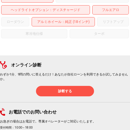
ヘッドライトオプション
ディスチャージド
フルエアロ
ローダウン
アルミホイール
：純正 (18インチ)
リフトアップ
寒冷地仕様
ターボ
オンライン診断
わずか1分、9問の問いに答えるだけ！あなたが自社ローンを利用できるか試してみません
か。
診断する
お電話でのお問い合わせ
お急ぎの場合はお電話で。専属オペレーターがご対応いたします。
受付時間：10:00～18:00