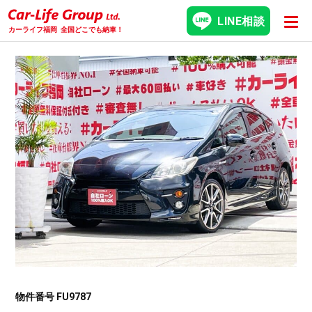
LINE相談
カーライフ福岡
全国どこでも納車！
物件番号 FU9787