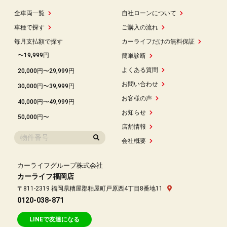
全車両一覧
自社ローンについて
車種で探す
ご購入の流れ
毎月支払額で探す
カーライフだけの無料保証
〜19,999円
簡単診断
よくある質問
20,000円〜29,999円
お問い合わせ
30,000円〜39,999円
お客様の声
40,000円〜49,999円
お知らせ
50,000円〜
店舗情報
会社概要
カーライフグループ株式会社
カーライフ福岡店
〒811-2319 福岡県糟屋郡粕屋町戸原西4丁目8番地11
0120-038-871
LINEで友達になる