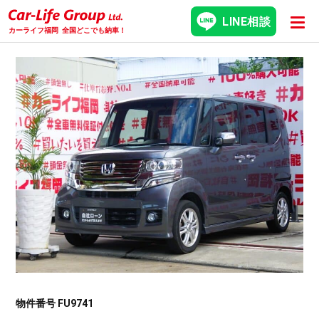
LINE相談
カーライフ福岡
全国どこでも納車！
物件番号 FU9741