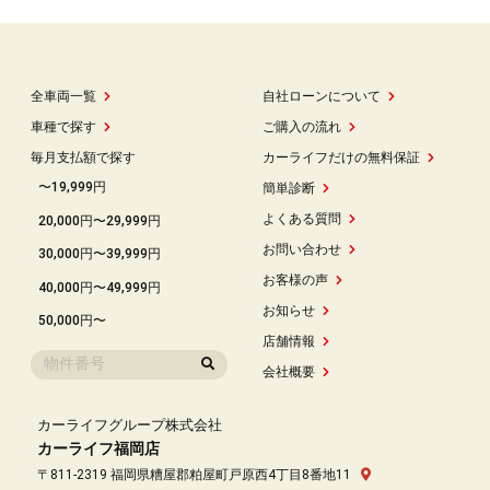
全車両一覧
自社ローンについて
車種で探す
ご購入の流れ
毎月支払額で探す
カーライフだけの無料保証
〜19,999円
簡単診断
よくある質問
20,000円〜29,999円
お問い合わせ
30,000円〜39,999円
お客様の声
40,000円〜49,999円
お知らせ
50,000円〜
店舗情報
会社概要
カーライフグループ株式会社
カーライフ福岡店
〒811-2319 福岡県糟屋郡粕屋町戸原西4丁目8番地11