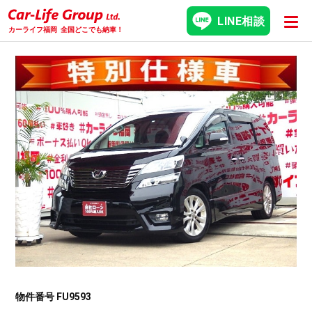
LINE相談
カーライフ福岡
全国どこでも納車！
物件番号 FU9593