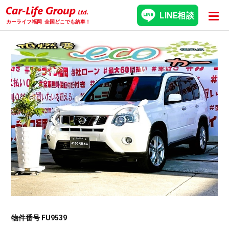
LINE相談
カーライフ福岡
全国どこでも納車！
物件番号 FU9539