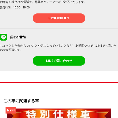
お急ぎの場合はお電話で。専属オペレーターがご対応いたします。
受付時間：10:00～18:00
0120-038-871
@carlife
ちょっとした分からないことや気になっていることなど、24時間いつでもLINEでお問い合
わせが可能です。
LINEで問い合わせ
この車に関連する車
New!