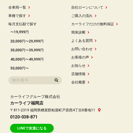
全車両一覧
自社ローンについて
車種で探す
ご購入の流れ
毎月支払額で探す
カーライフだけの無料保証
〜19,999円
簡単診断
よくある質問
20,000円〜29,999円
お問い合わせ
30,000円〜39,999円
お客様の声
40,000円〜49,999円
お知らせ
50,000円〜
店舗情報
会社概要
カーライフグループ株式会社
カーライフ福岡店
〒811-2319 福岡県糟屋郡粕屋町戸原西4丁目8番地11
0120-038-871
LINEで友達になる