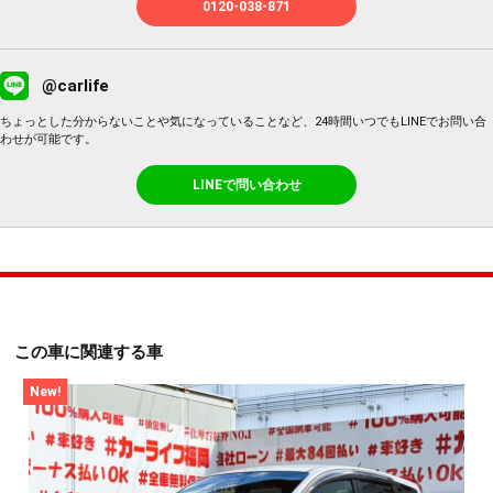
0120-038-871
@carlife
ちょっとした分からないことや気になっていることなど、24時間いつでもLINEでお問い合
わせが可能です。
LINEで問い合わせ
この車に関連する車
New!