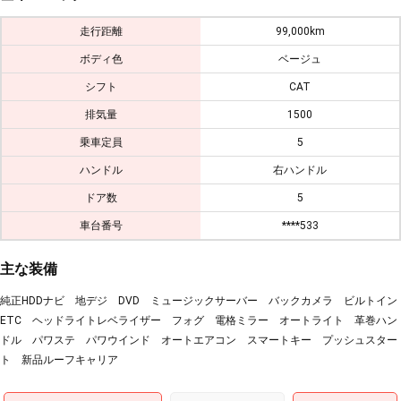
走行距離
99,000km
ボディ色
ベージュ
シフト
CAT
排気量
1500
乗車定員
5
ハンドル
右ハンドル
ドア数
5
車台番号
****533
主な装備
純正HDDナビ 地デジ DVD ミュージックサーバー バックカメラ ビルトイン
ETC ヘッドライトレベライザー フォグ 電格ミラー オートライト 革巻ハン
ドル パワステ パワウインド オートエアコン スマートキー プッシュスター
ト 新品ルーフキャリア